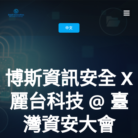
中文
博斯資訊安全 X
麗台科技 @ 臺
灣資安大會