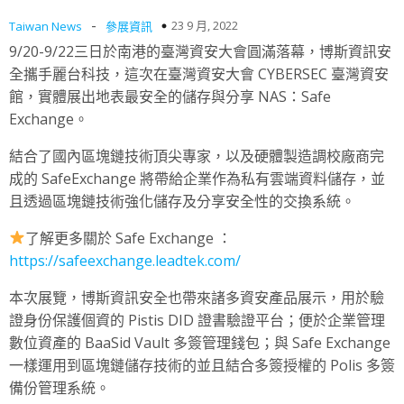
-
23 9 月, 2022
Taiwan News
參展資訊
9/20-9/22三日於南港的臺灣資安大會圓滿落幕，博斯資訊安
全攜手麗台科技，這次在臺灣資安大會 CYBERSEC 臺灣資安
館，實體展出地表最安全的儲存與分享 NAS：Safe
Exchange。
結合了國內區塊鏈技術頂尖專家，以及硬體製造調校廠商完
成的 SafeExchange 將帶給企業作為私有雲端資料儲存，並
且透過區塊鏈技術強化儲存及分享安全性的交換系統。
了解更多關於 Safe Exchange ：
https://safeexchange.leadtek.com/
本次展覽，博斯資訊安全也帶來諸多資安產品展示，用於驗
證身份保護個資的 Pistis DID 證書驗證平台；便於企業管理
數位資產的 BaaSid Vault 多簽管理錢包；與 Safe Exchange
一樣運用到區塊鏈儲存技術的並且結合多簽授權的 Polis 多簽
備份管理系統。